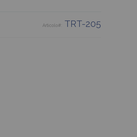
TRT-205
Articolo