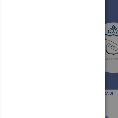
SCEGLI LA QUALITA' E L'ESPERIENZA DI
REAL BUTTONS