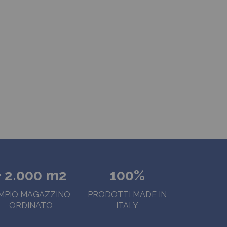
+ 2.000 m2
100%
MPIO MAGAZZINO
PRODOTTI MADE IN
ORDINATO
ITALY