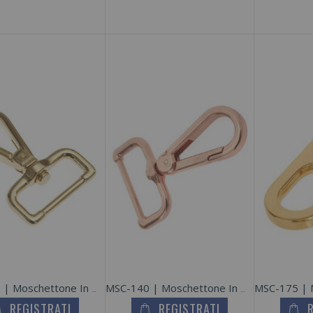
MSC-145 | Moschettone In Metallo Zama
MSC-140 | Moschettone In Metallo Zama
REGISTRATI
REGISTRATI