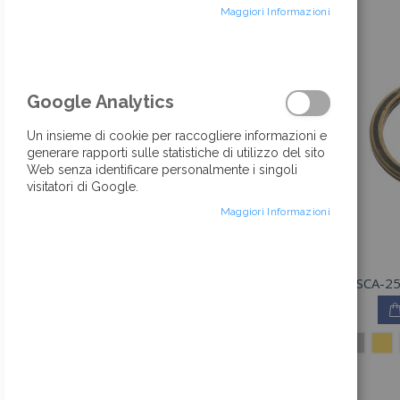
Maggiori Informazioni
IN EVIDENZA
Resina Ureica
Google Analytics
REGISTRATI
Un insieme di cookie per raccogliere informazioni e
generare rapporti sulle statistiche di utilizzo del sito
Web senza identificare personalmente i singoli
Cursore Catena 5 Combi
visitatori di Google.
REGISTRATI
Maggiori Informazioni
Cerniera Plastica Catena 5 Doppio Cursore
REGISTRATI