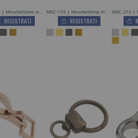
MSC-165 | Moschettone In Metallo Zama
MSC-155 | Moschettone In Metallo Zama
REGISTRATI
REGISTRATI