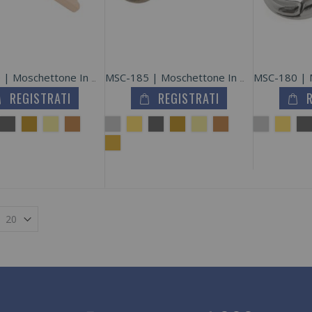
MSC-190 | Moschettone In Metallo Zama
MSC-185 | Moschettone In Metallo Zama
REGISTRATI
REGISTRATI