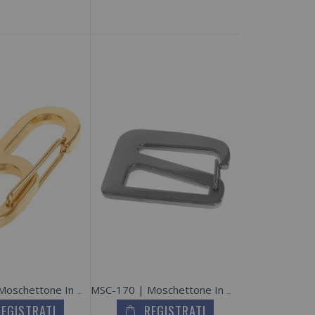
MSC-175 | Moschettone In Metallo Zama
MSC-170 | Moschettone In Metallo Zama
REGISTRATI
REGISTRATI