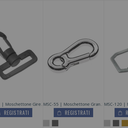
KNY-295 | Moschettone Girevole Nylon
MSC-55 | Moschettone Grande In Metallo Zama
REGISTRATI
REGISTRATI