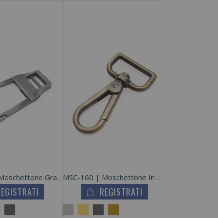
MSC-120 | Moschettone Grande In Metallo Zama
MSC-160 | Moschettone In Metallo Zama
REGISTRATI
REGISTRATI