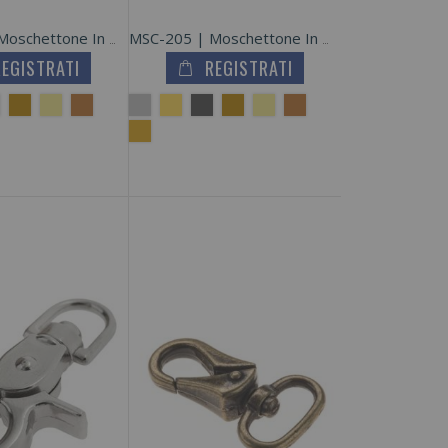
MSC-210 | Moschettone In Metallo Zama
MSC-205 | Moschettone In Metallo Zama
REGISTRATI
REGISTRATI