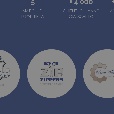
5
+ 4.000
MARCHI DI
CLIENTI CI HANNO
A
L
PROPRIETA'
GIA' SCELTO