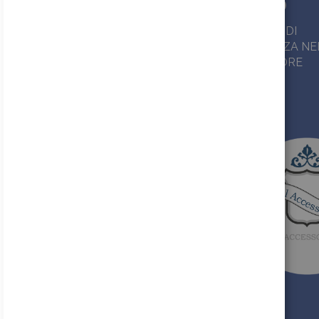
+ 40.000
30
PRODOTTI IN
ANNI DI
PRONTA
ESPERIENZA NE
CONSEGNA
SETTORE