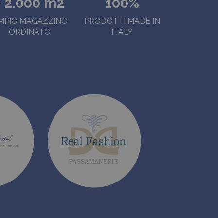
+ 2.000 m2
100%
MPIO MAGAZZINO
PRODOTTI MADE IN
ORDINATO
ITALY