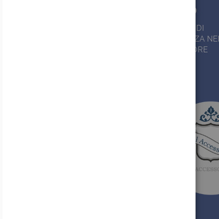
+ 40.000
30
PRODOTTI IN
ANNI DI
PRONTA
ESPERIENZA NE
CONSEGNA
SETTORE