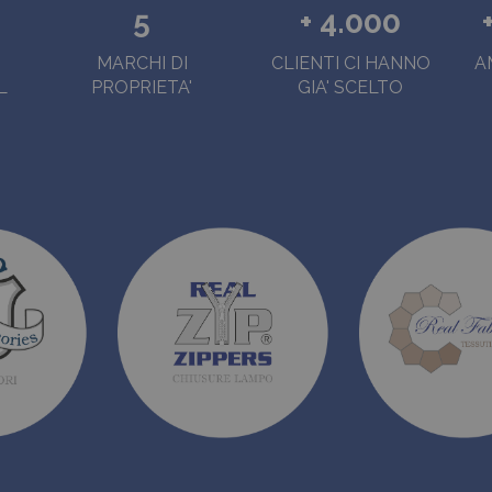
5
+ 4.000
MARCHI DI
CLIENTI CI HANNO
A
L
PROPRIETA'
GIA' SCELTO