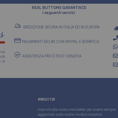
REAL BUTTONS GARANTISCE
i seguenti servizi:
SPEDIZIONE SICURA IN ITALIA ED IN EUROPA
PAGAMENTI SICURI CON PAYPAL E BONIFICO
enza
ASSISTENZA PRE E POST VENDITA
utti
i di
NEWSLETTER
Inscriviti alla nostra newsletter per essere sempre
aggiornato sulle nostre novità e iniziative