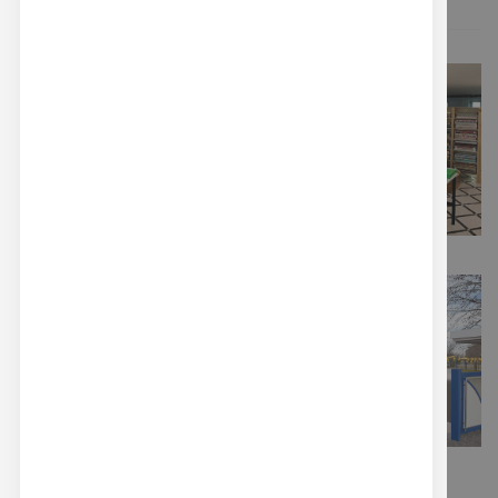
La sede aziendale